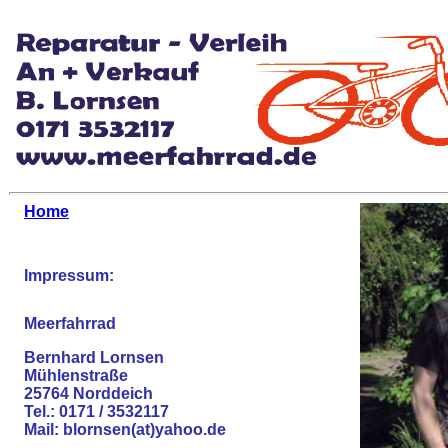
Home
Impressum:
Meerfahrrad
Bernhard Lornsen
Mühlenstraße
25764 Norddeich
Tel.: 0171 / 3532117
Mail: blornsen(at)yahoo.de